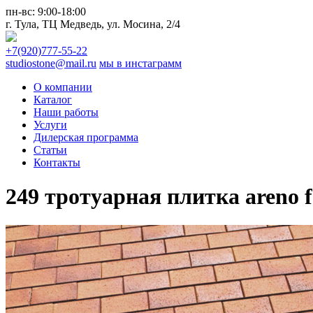
пн-вс:
9:00-18:00
г. Тула,
ТЦ Медведь
, ул. Мосина, 2/4
+7(920)777-55-22
studiostone@mail.ru
мы в инстаграмм
О компании
Каталог
Наши работы
Услуги
Дилерская программа
Статьи
Контакты
249 тротуарная плитка areno 