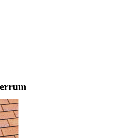
ferrum