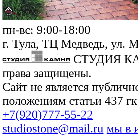
пн-вс:
9:00-18:00
г. Тула,
ТЦ Медведь
, ул. 
СТУДИЯ К
права защищены.
Сайт не является публичн
положениям статьи 437 гк
+7(920)777-55-22
studiostone@mail.ru
мы в 