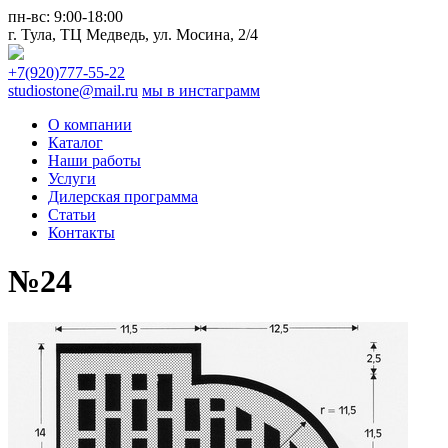
пн-вс:
9:00-18:00
г. Тула,
ТЦ Медведь
, ул. Мосина, 2/4
+7(920)777-55-22
studiostone@mail.ru
мы в инстаграмм
О компании
Каталог
Наши работы
Услуги
Дилерская программа
Статьи
Контакты
№24