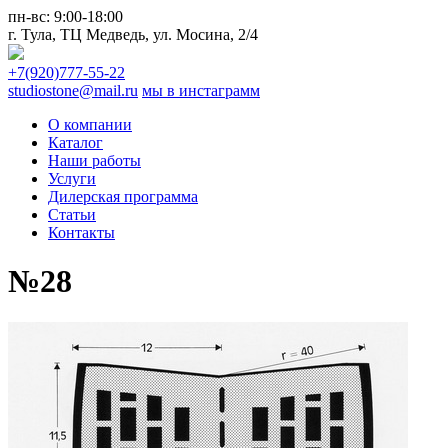
пн-вс:
9:00-18:00
г. Тула,
ТЦ Медведь
, ул. Мосина, 2/4
+7(920)777-55-22
studiostone@mail.ru
мы в инстаграмм
О компании
Каталог
Наши работы
Услуги
Дилерская программа
Статьи
Контакты
№28