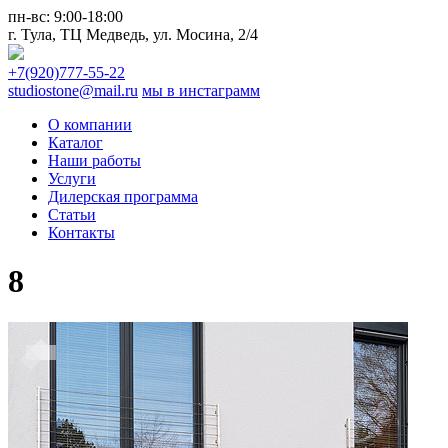
пн-вс:
9:00-18:00
г. Тула,
ТЦ Медведь
, ул. Мосина, 2/4
+7(920)777-55-22
studiostone@mail.ru
мы в инстаграмм
О компании
Каталог
Наши работы
Услуги
Дилерская программа
Статьи
Контакты
8