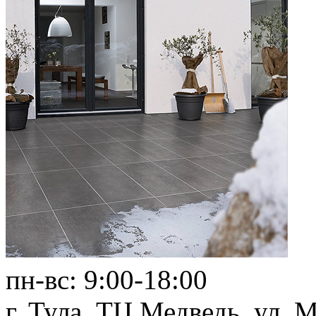
пн-вс:
9:00-18:00
г. Тула,
ТЦ Медведь
, ул. 