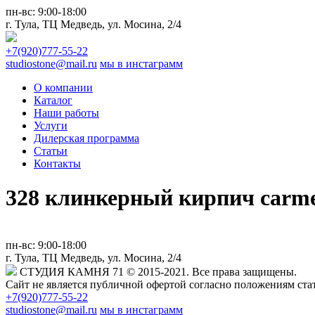
пн-вс:
9:00-18:00
г. Тула,
ТЦ Медведь
, ул. Мосина, 2/4
+7(920)777-55-22
studiostone@mail.ru
мы в инстаграмм
О компании
Каталог
Наши работы
Услуги
Дилерская программа
Статьи
Контакты
328 клинкерный кирпич carmes
пн-вс:
9:00-18:00
г. Тула,
ТЦ Медведь
, ул. Мосина, 2/4
СТУДИЯ КАМНЯ 71
© 2015-2021. Все права защищены.
Сайт не является публичной офертой согласно положениям стат
+7(920)777-55-22
studiostone@mail.ru
мы в инстаграмм