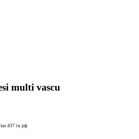
i multi vascu
ьи 437 гк рф