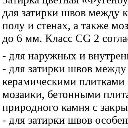
для затирки швов между 
полу и стенах, а также м
до 6 мм. Класс CG 2 согл
- для наружных и внутрен
- для затирки швов межд
керамическими плитками (
мозаики, бетонными плита
природного камня с закр
- для затирки швов особе