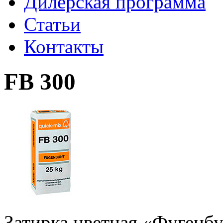
Дилерская программа
Статьи
Контакты
FB 300
Затирка цветная «Фугенб