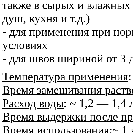
также в сырых и влажных
душ, кухня и т.д.)
- для применения при но
условиях
- для швов шириной от 3 
Температура применения
Время замешивания раств
Расход воды
: ~ 1,2 — 1,4 л
Время выдержки после пр
Время использования
:~ 1 