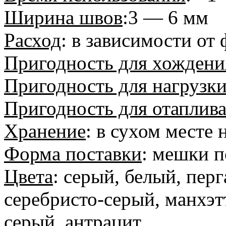
Ширина швов
:3 — 6 мм
Расход
: в зависимости от
Пригодность для хождени
Пригодность для нагрузк
Пригодность для отаплив
Хранение
: в сухом месте
Форма поставки
: мешки п
Цвета
: серый, белый, пер
серебристо-серый, манхэт
серый, антрацит