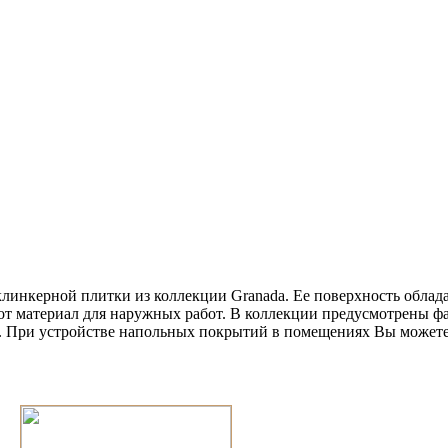
линкерной плитки из коллекции Granada. Ее поверхность облад
этот материал для наружных работ. В коллекции предусмотрены 
с. При устройстве напольных покрытий в помещениях Вы можете