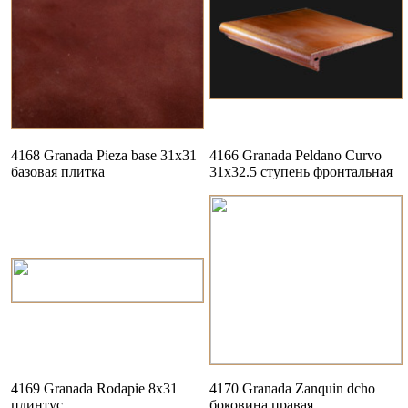
4168 Granada Pieza base 31x31
4166 Granada Peldano Curvo
базовая плитка
31x32.5 ступень фронтальная
4169 Granada Rodapie 8x31
4170 Granada Zanquin dcho
плинтус
боковина правая