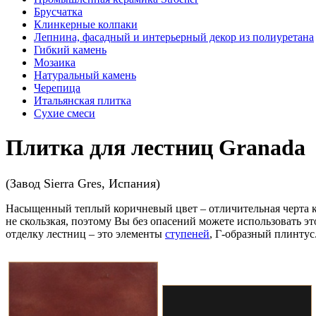
Брусчатка
Клинкерные колпаки
Лепнина, фасадный и интерьерный декор из полиуретана
Гибкий камень
Мозаика
Натуральный камень
Черепица
Итальянская плитка
Сухие смеси
Плитка для лестниц Granada
(Завод Sierra Gres, Испания)
Насыщенный теплый коричневый цвет – отличительная черта к
не скользкая, поэтому Вы без опасений можете использовать 
отделку лестниц – это элементы
ступеней
, Г-образный плинту