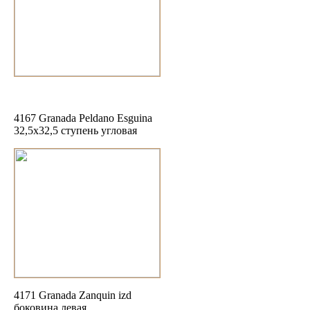
4167 Granada Peldano Esguina
32,5x32,5 ступень угловая
4171 Granada Zanquin izd
боковина левая