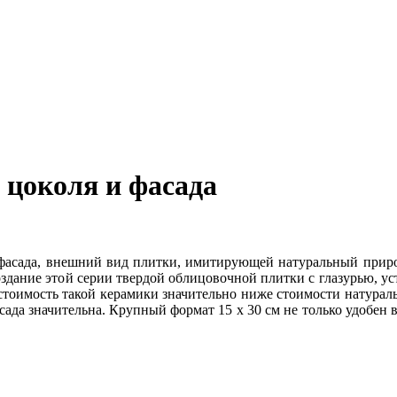
 цоколя и фасада
асада, внешний вид плитки, имитирующей натуральный природны
здание этой серии твердой облицовочной плитки с глазурью, у
 стоимость такой керамики значительно ниже стоимости натураль
ада значительна. Крупный формат 15 х 30 см не только удобен 