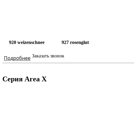
920 weizenschnee
927 rosenglut
Заказать звонок
Подробнее
Серия Area X