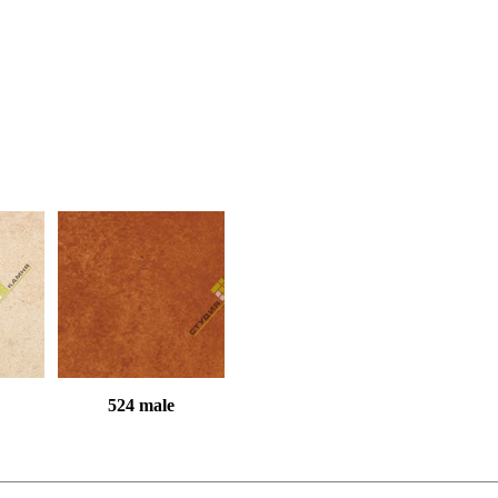
524 male