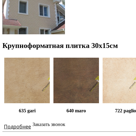
Крупноформатная плитка 30х15см
635 gari
640 maro
722 paglio
Заказать звонок
Подробнее