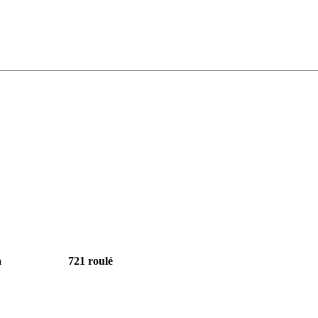
a
721 roulé