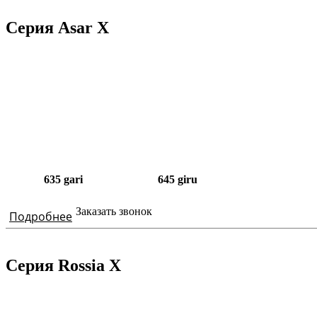
Серия Asar X
635 gari
645 giru
Заказать звонок
Подробнее
Серия Rossia X