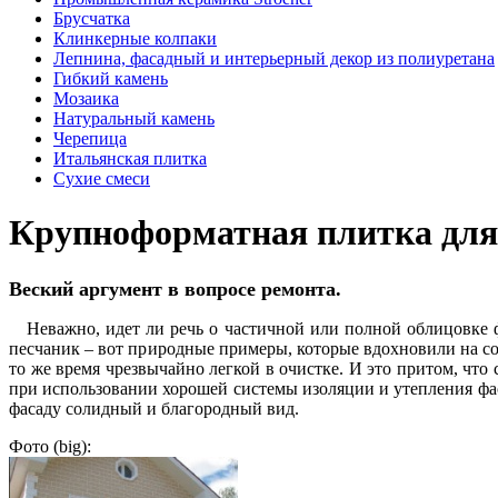
Брусчатка
Клинкерные колпаки
Лепнина, фасадный и интерьерный декор из полиуретана
Гибкий камень
Мозаика
Натуральный камень
Черепица
Итальянская плитка
Сухие смеси
Крупноформатная плитка для
Веский аргумент в вопросе ремонта.
Неважно, идет ли речь о частичной или полной облицовке ф
песчаник – вот природные примеры, которые вдохновили на со
то же время чрезвычайно легкой в очистке. И это притом, что
при использовании хорошей системы изоляции и утепления фас
фасаду солидный и благородный вид.
Фото (big):