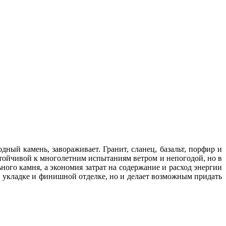
й камень, завораживает. Гранит, сланец, базальт, порфир и
стойчивой к многолетним испытаниям ветром и непогодой, но в
ного камня, а экономия затрат на содержание и расход энергии
в укладке и финишной отделке, но и делает возможным придать