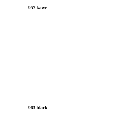
957 kawe
963 black