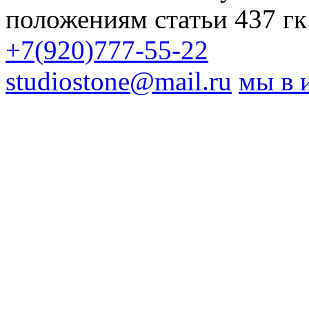
положениям статьи 437 гк
+7(920)777-55-22
studiostone@mail.ru
мы в 