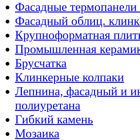
Фасадные термопанели 
Фасадный облиц. клин
Крупноформатная плитк
Промышленная керамика
Брусчатка
Клинкерные колпаки
Лепнина, фасадный и и
полиуретана
Гибкий камень
Мозаика