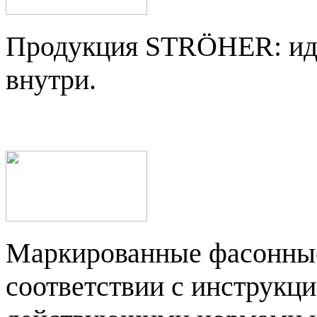
Продукция STRÖHER: идеа
внутри.
Маркированные фасонные
соответствии с инструк