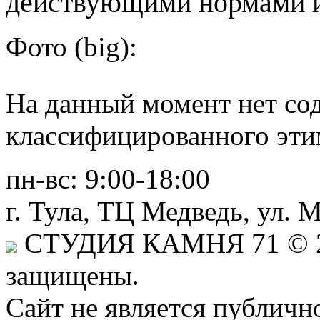
действующими нормами и
Фото (big):
На данный момент нет со
классифицированного эти
пн-вс:
9:00-18:00
г. Тула,
ТЦ Медведь
, ул. 
СТУДИЯ КАМНЯ 71
© 2
защищены.
Сайт не является публичн